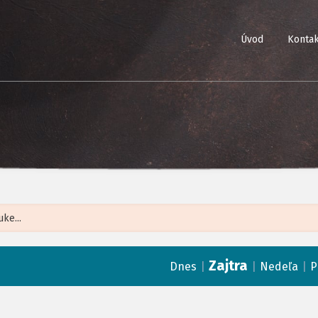
Úvod
Kontak
Leaflet
| ©
Op
Zajtra
|
|
|
Dnes
Nedeľa
P