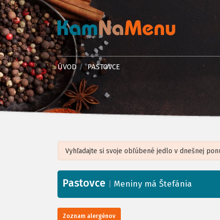
ÚVOD
PASTOVCE
Pastovce
+
|
Meniny má Štefánia
−
Zoznam alergénov