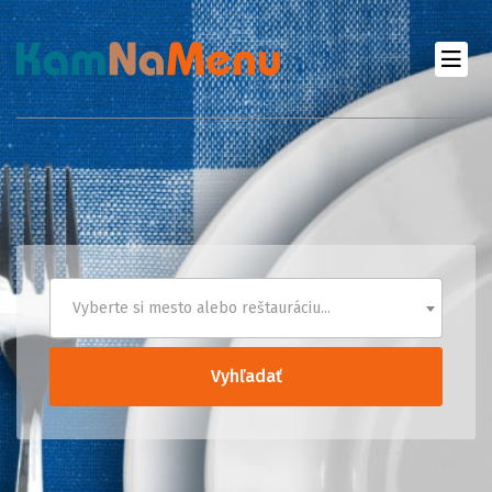
Vyberte si mesto alebo reštauráciu...
Vyhľadať