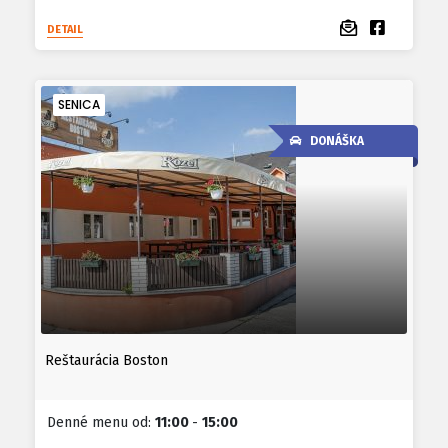
DETAIL
SENICA
DONÁŠKA
Reštaurácia Boston
Denné menu od:
11:00
-
15:00