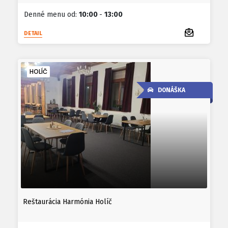
Denné menu od:
10:00
-
13:00
DETAIL
HOLÍČ
DONÁŠKA
Reštaurácia Harmónia Holíč