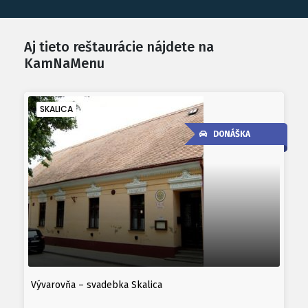
Aj tieto reštaurácie nájdete na
KamNaMenu
SKALICA
DONÁŠKA
Vývarovňa – svadebka Skalica