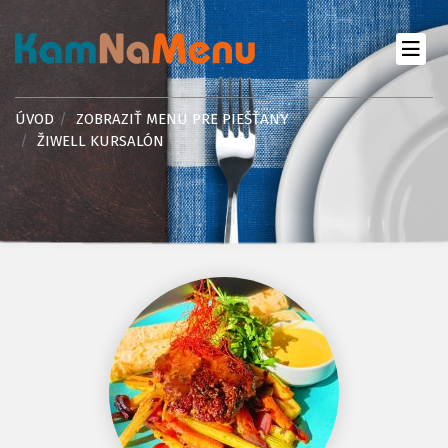
ÚVOD
ZOBRAZIŤ MENU PRE PIEŠŤANY
ŽIWELL KURSALÓN