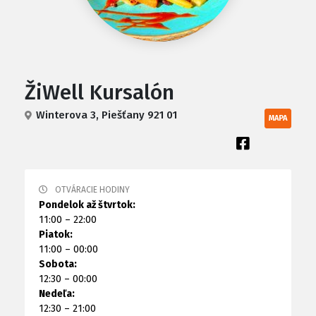
ŽiWell Kursalón
Winterova 3, Piešťany 921 01
MAPA
OTVÁRACIE HODINY
Pondelok až štvrtok:
11:00 – 22:00
Piatok:
11:00 – 00:00
Sobota:
12:30 – 00:00
Nedeľa:
12:30 – 21:00