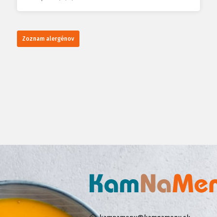
Zoznam alergénov