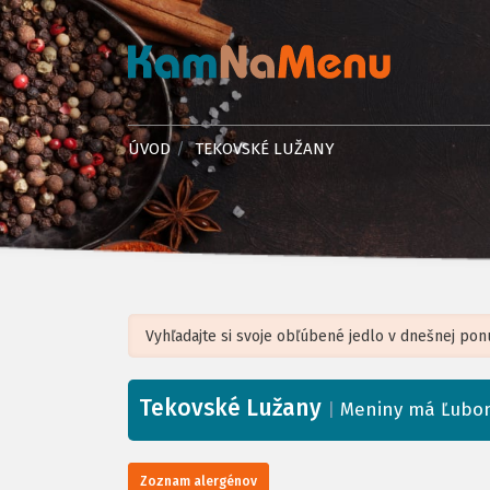
ÚVOD
TEKOVSKÉ LUŽANY
Tekovské Lužany
+
|
Meniny má Ľubo
−
Zoznam alergénov