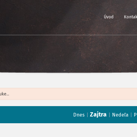
Úvod
Kontak
Leaflet
| ©
Op
Zajtra
|
|
|
Dnes
Nedeľa
P