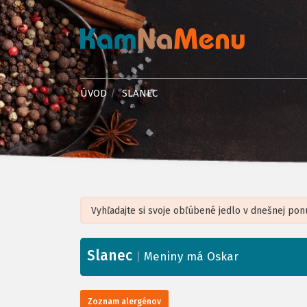
ÚVOD
SLANEC
Slanec
+
|
Meniny má Oskar
−
Zoznam alergénov