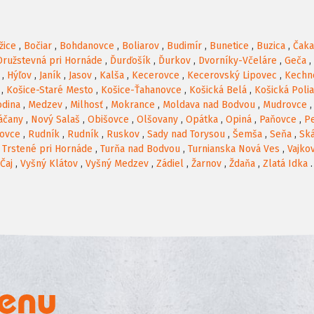
žice
,
Bočiar
,
Bohdanovce
,
Boliarov
,
Budimír
,
Bunetice
,
Buzica
,
Čak
Družstevná pri Hornáde
,
Ďurďošík
,
Ďurkov
,
Dvorníky-Včeláre
,
Geča
,
,
Hýľov
,
Janík
,
Jasov
,
Kalša
,
Kecerovce
,
Kecerovský Lipovec
,
Kechn
,
Košice-Staré Mesto
,
Košice-Ťahanovce
,
Košická Belá
,
Košická Poli
odina
,
Medzev
,
Milhosť
,
Mokrance
,
Moldava nad Bodvou
,
Mudrovce
áčany
,
Nový Salaš
,
Obišovce
,
Olšovany
,
Opátka
,
Opiná
,
Paňovce
,
P
ovce
,
Rudník
,
Rudník
,
Ruskov
,
Sady nad Torysou
,
Šemša
,
Seňa
,
Sk
,
Trstené pri Hornáde
,
Turňa nad Bodvou
,
Turnianska Nová Ves
,
Vajko
Čaj
,
Vyšný Klátov
,
Vyšný Medzev
,
Zádiel
,
Žarnov
,
Ždaňa
,
Zlatá Idka
.