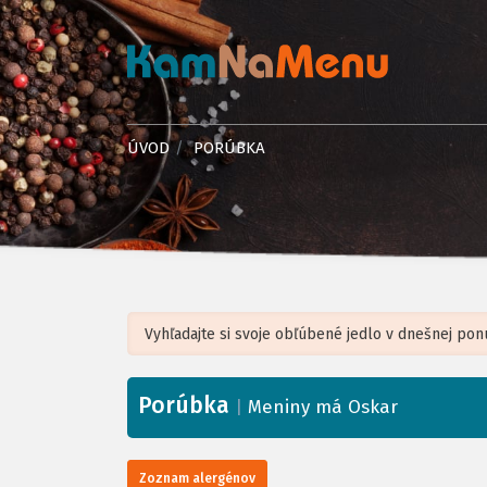
ÚVOD
PORÚBKA
Porúbka
+
|
Meniny má Oskar
−
Zoznam alergénov