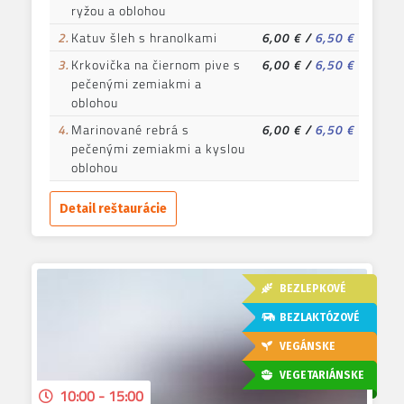
ryžou a oblohou
2.
Katuv šleh s hranolkami
6,00 €
/
6,50 €
3.
Krkovička na čiernom pive s
6,00 €
/
6,50 €
pečenými zemiakmi a
oblohou
4.
Marinované rebrá s
6,00 €
/
6,50 €
pečenými zemiakmi a kyslou
oblohou
Detail reštaurácie
BEZLEPKOVÉ
BEZLAKTÓZOVÉ
VEGÁNSKE
VEGETARIÁNSKE
10:00 - 15:00