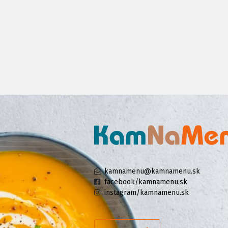
kamnamenu@kamnamenu.sk
facebook/kamnamenu.sk
instagram/kamnamenu.sk