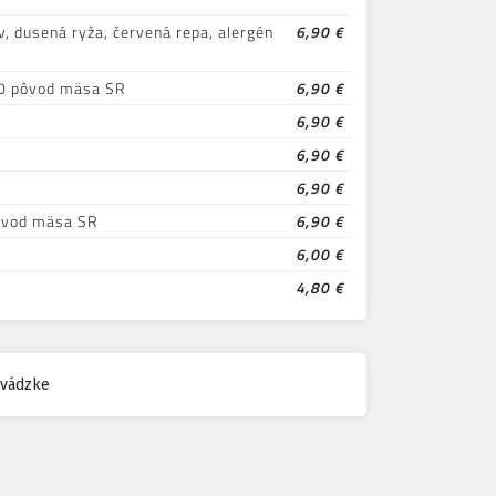
, dusená ryža, červená repa, alergén
6,90 €
,10 pôvod mäsa SR
6,90 €
6,90 €
6,90 €
6,90 €
pôvod mäsa SR
6,90 €
6,00 €
4,80 €
evádzke