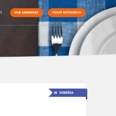
t
MOJE KAMNAMENU
PRIDAŤ REŠTAURÁCIU
DONÁŠKA