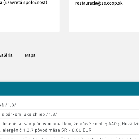
ia (uzavretá spoločnosť)
restauracia@se.coop.sk
Galéria
Mapa
vá /1,3/
 s párkom, 3ks chlieb /1,3/
e dusené so šampiónovou omáčkou, žemľové knedle; 440 g Hovädz
, alergén č.1,3,7 pôvod mäsa SR - 8,00 EUR