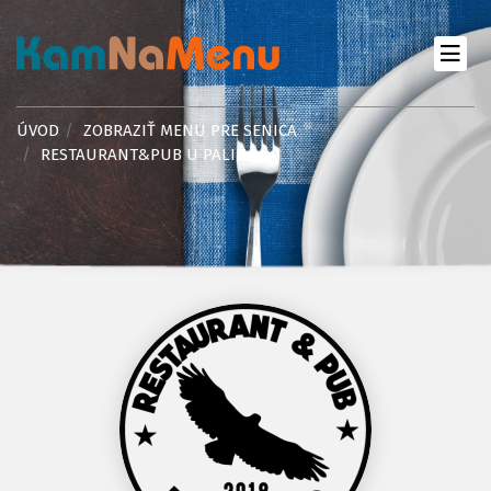
ÚVOD
ZOBRAZIŤ MENU PRE SENICA
RESTAURANT&PUB U PALIHO