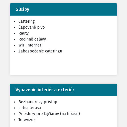
Služby
Cattering
Čapované pivo
Rauty
Rodinné oslavy
WiFi internet
Zabezpečenie cateringu
Vybavenie interiér a exteriér
Bezbarierový prístup
Letná terasa
Priestory pre fajčiarov (na terase)
Televízor