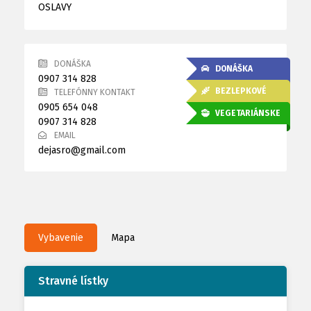
OSLAVY
DONÁŠKA
DONÁŠKA
0907 314 828
BEZLEPKOVÉ
TELEFÓNNY KONTAKT
0905 654 048
,
VEGETARIÁNSKE
0907 314 828
EMAIL
dejasro@gmail.com
Vybavenie
Mapa
Stravné lístky