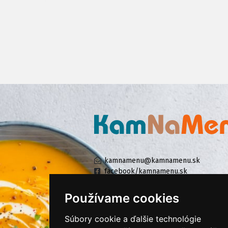
kamnamenu@kamnamenu.sk
facebook/kamnamenu.sk
instagram/kamnamenu.sk
Používame cookies
Súbory cookie a ďalšie technológie
KONTAKTUJTE NÁS