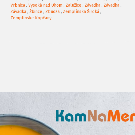
Vrbnica
,
Vysoká nad Uhom
,
Zalužice
,
Závadka
,
Závadka
,
Závadka
,
Žbince
,
Zbudza
,
Zemplínska Široká
,
Zemplínske Kopčany
.