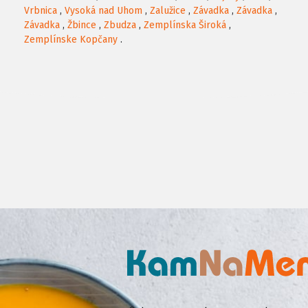
Vrbnica
,
Vysoká nad Uhom
,
Zalužice
,
Závadka
,
Závadka
,
Závadka
,
Žbince
,
Zbudza
,
Zemplínska Široká
,
Zemplínske Kopčany
.