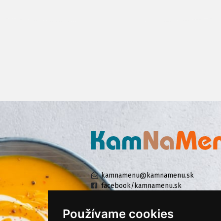
kamnamenu@kamnamenu.sk
facebook/kamnamenu.sk
instagram/kamnamenu.sk
Používame cookies