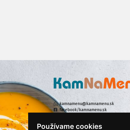
kamnamenu@kamnamenu.sk
facebook/kamnamenu.sk
instagram/kamnamenu.sk
Používame cookies