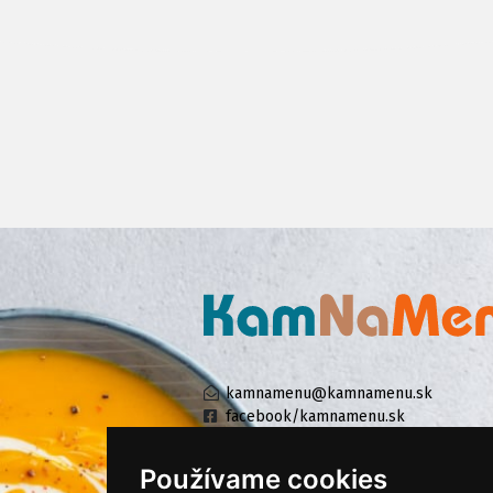
kamnamenu@kamnamenu.sk
facebook/kamnamenu.sk
instagram/kamnamenu.sk
Používame cookies