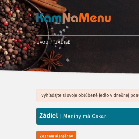
ÚVOD
ZÁDIEL
Zádiel
+
|
Meniny má Oskar
−
Zoznam alergénov