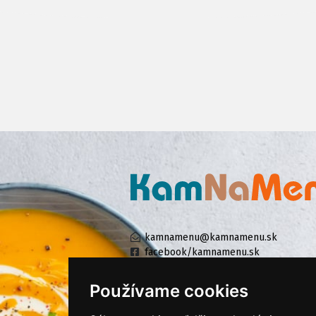
kamnamenu@kamnamenu.sk
facebook/kamnamenu.sk
instagram/kamnamenu.sk
Používame cookies