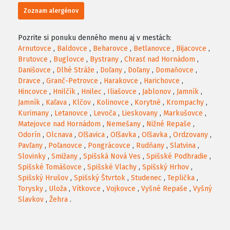
Zoznam alergénov
Pozrite si ponuku denného menu aj v mestách:
Arnutovce
,
Baldovce
,
Beharovce
,
Betlanovce
,
Bijacovce
,
Brutovce
,
Buglovce
,
Bystrany
,
Chrasť nad Hornádom
,
Danišovce
,
Dlhé Stráže
,
Doľany
,
Doľany
,
Domaňovce
,
Dravce
,
Granč-Petrovce
,
Harakovce
,
Harichovce
,
Hincovce
,
Hnilčík
,
Hnilec
,
Iliašovce
,
Jablonov
,
Jamník
,
Jamník
,
Kaľava
,
Klčov
,
Kolinovce
,
Korytné
,
Krompachy
,
Kurimany
,
Letanovce
,
Levoča
,
Lieskovany
,
Markušovce
,
Matejovce nad Hornádom
,
Nemešany
,
Nižné Repaše
,
Odorín
,
Olcnava
,
Oľšavica
,
Oľšavka
,
Oľšavka
,
Ordzovany
,
Pavľany
,
Poľanovce
,
Pongrácovce
,
Rudňany
,
Slatvina
,
Slovinky
,
Smižany
,
Spišská Nová Ves
,
Spišské Podhradie
,
Spišské Tomášovce
,
Spišské Vlachy
,
Spišský Hrhov
,
Spišský Hrušov
,
Spišský Štvrtok
,
Studenec
,
Teplička
,
Torysky
,
Uloža
,
Vítkovce
,
Vojkovce
,
Vyšné Repaše
,
Vyšný
Slavkov
,
Žehra
.