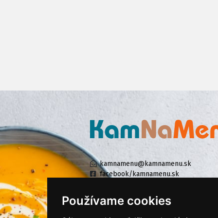
kamnamenu@kamnamenu.sk
facebook/kamnamenu.sk
instagram/kamnamenu.sk
Používame cookies