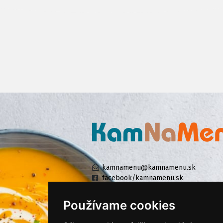
kamnamenu@kamnamenu.sk
facebook/kamnamenu.sk
instagram/kamnamenu.sk
Používame cookies