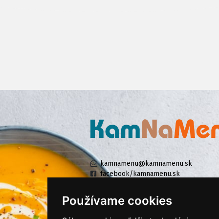
kamnamenu@kamnamenu.sk
facebook/kamnamenu.sk
instagram/kamnamenu.sk
Používame cookies