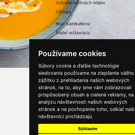
Ochrana osobných údajov
Cookies
Moje KamNaMenu
Pridať reštauráciu
Cenník balíkov
Používame cookies
Súbory cookie a ďalšie technológie
sledovania používame na zlepšenie vášho
zážitku z prehliadania našich webových
stránok, na to, aby sme vám zobrazovali
prispôsobený obsah a cielené reklamy, na
analýzu návštevnosti našich webových
stránok a na pochopenie toho, odkiaľ naši
návštevníci prichádzajú.
Súhlasím