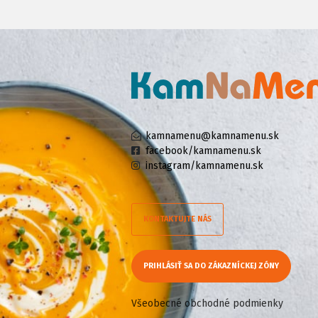
kamnamenu@kamnamenu.sk
facebook/kamnamenu.sk
instagram/kamnamenu.sk
KONTAKTUJTE NÁS
PRIHLÁSIŤ SA DO ZÁKAZNÍCKEJ ZÓNY
Všeobecné obchodné podmienky