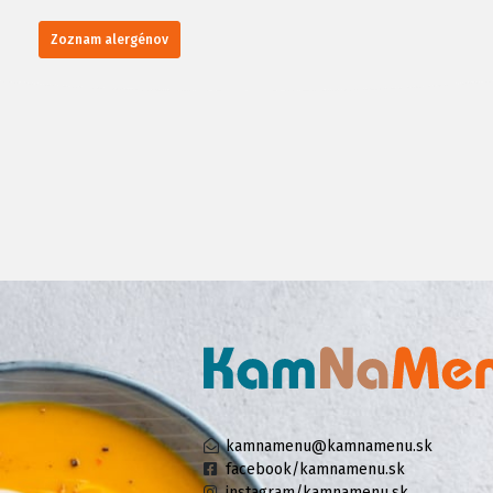
Zoznam alergénov
kamnamenu@kamnamenu.sk
facebook/kamnamenu.sk
instagram/kamnamenu.sk