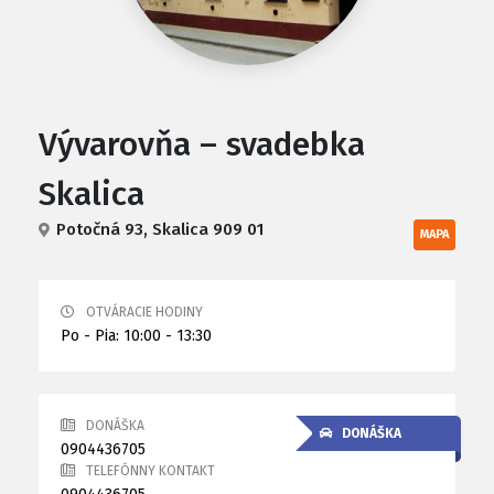
Vývarovňa – svadebka
Skalica
Potočná 93, Skalica 909 01
MAPA
OTVÁRACIE HODINY
Po - Pia: 10:00 - 13:30
DONÁŠKA
DONÁŠKA
0904436705
TELEFÓNNY KONTAKT