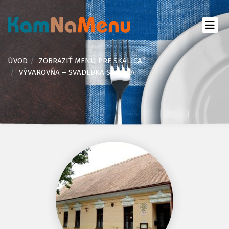
ÚVOD
ZOBRAZIŤ MENU PRE SKALICA
VÝVAROVŇA – SVADEBKA SKALICA