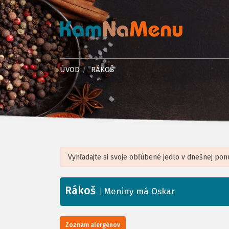
ÚVOD
RÁKOŠ
Rákoš
+
|
Meniny má Oskar
−
Zoznam alergénov