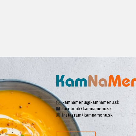
kamnamenu@kamnamenu.sk
facebook/kamnamenu.sk
instagram/kamnamenu.sk