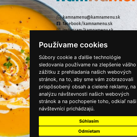
kamnamenu@kamnamenu.sk
facebook/kamnamenu.sk
instagram/kamnamenu.sk
Používame cookies
KONTAKTUJTE NÁS
Súbory cookie a ďalšie technológie
sledovania používame na zlepšenie vášho
zážitku z prehliadania našich webových
PRIHLÁSIŤ SA DO ZÁKAZNÍCKEJ ZÓNY
stránok, na to, aby sme vám zobrazovali
prispôsobený obsah a cielené reklamy, na
Všeobecné obchodné podmienky
analýzu návštevnosti našich webových
Ochrana osobných údajov
stránok a na pochopenie toho, odkiaľ naši
Cookies
návštevníci prichádzajú.
Moje KamNaMenu
Súhlasím
Pridať reštauráciu
Odmietam