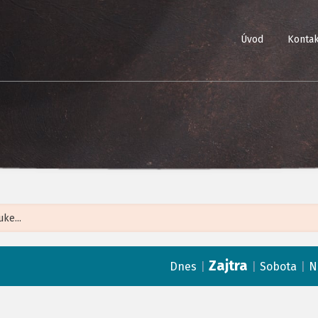
Úvod
Kontak
Leaflet
| ©
Op
Zajtra
|
|
|
Dnes
Sobota
N