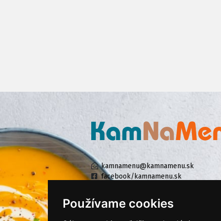
kamnamenu@kamnamenu.sk
facebook/kamnamenu.sk
instagram/kamnamenu.sk
Používame cookies