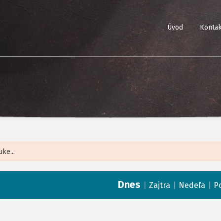
Úvod
Kontak
Leaflet
| ©
Op
Dnes
|
|
|
Zajtra
Nedeľa
P