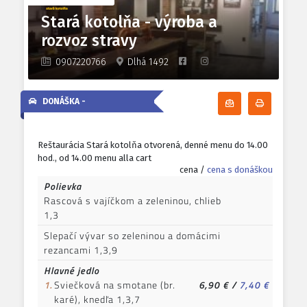
Stará kotolňa - výroba a
rozvoz stravy
0907220766
Dlhá 1492
DONÁŠKA -
Odoberať denn
Tlačiť d
Reštaurácia Stará kotolňa otvorená, denné menu do 14.00
hod., od 14.00 menu alla cart
cena /
cena s donáškou
Polievka
Rascová s vajíčkom a zeleninou, chlieb
1,3
Slepačí vývar so zeleninou a domácimi
rezancami 1,3,9
Hlavné jedlo
1.
Sviečková na smotane (br.
6,90 €
/
7,40 €
karé), knedľa 1,3,7