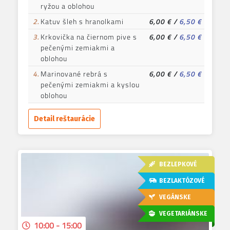
ryžou a oblohou
2.
Katuv šleh s hranolkami
6,00 €
/
6,50 €
3.
Krkovička na čiernom pive s
6,00 €
/
6,50 €
pečenými zemiakmi a
oblohou
4.
Marinované rebrá s
6,00 €
/
6,50 €
pečenými zemiakmi a kyslou
oblohou
Detail reštaurácie
BEZLEPKOVÉ
BEZLAKTÓZOVÉ
VEGÁNSKE
VEGETARIÁNSKE
10:00 - 15:00