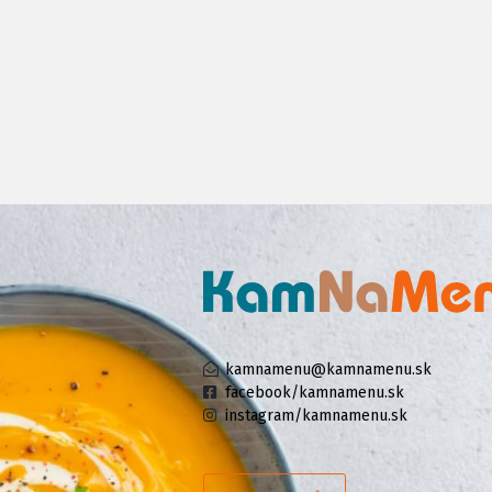
kamnamenu@kamnamenu.sk
facebook/kamnamenu.sk
instagram/kamnamenu.sk