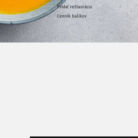
Pridať reštauráciu
Cenník balíkov