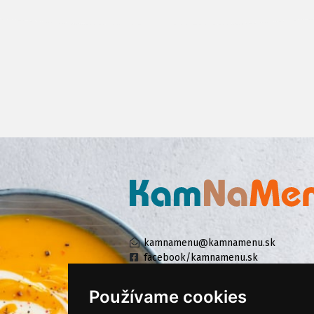
kamnamenu@kamnamenu.sk
facebook/kamnamenu.sk
instagram/kamnamenu.sk
Používame cookies