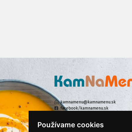
kamnamenu@kamnamenu.sk
facebook/kamnamenu.sk
instagram/kamnamenu.sk
Používame cookies