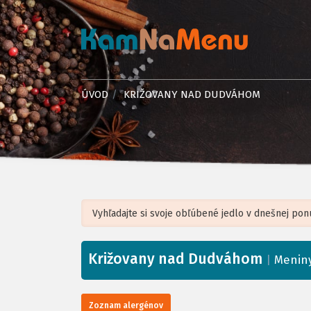
ÚVOD
KRIŽOVANY NAD DUDVÁHOM
Križovany nad Dudváhom
+
|
Meniny
−
Zoznam alergénov