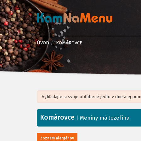
ÚVOD
KOMÁROVCE
Komárovce
+
|
Meniny má Jozefína
−
Zoznam alergénov