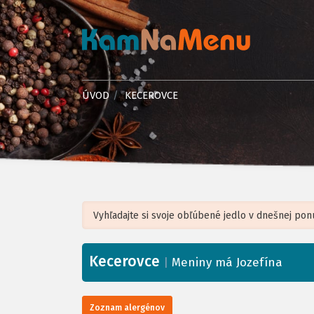
ÚVOD
KECEROVCE
Kecerovce
+
|
Meniny má Jozefína
−
Zoznam alergénov