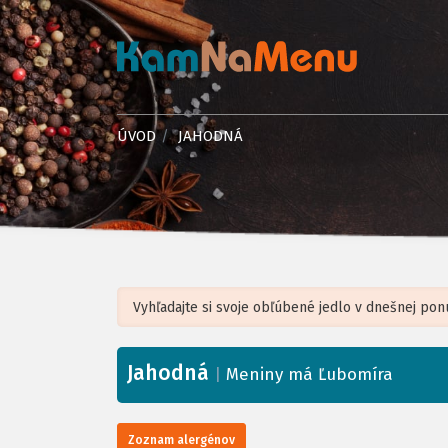
ÚVOD
JAHODNÁ
Jahodná
+
|
Meniny má Ľubomíra
−
Zoznam alergénov