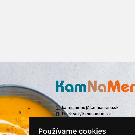
kamnamenu@kamnamenu.sk
facebook/kamnamenu.sk
instagram/kamnamenu.sk
Používame cookies