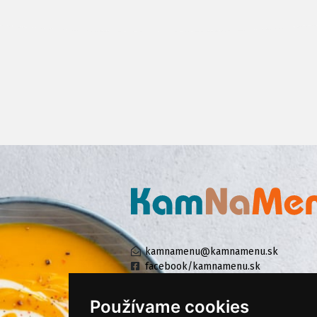
kamnamenu@kamnamenu.sk
facebook/kamnamenu.sk
instagram/kamnamenu.sk
Používame cookies