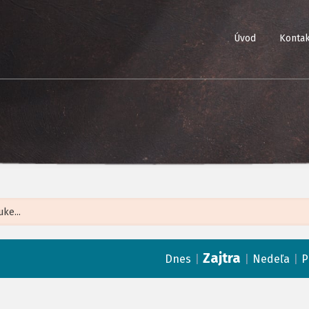
Úvod
Kontak
Leaflet
| ©
Op
Zajtra
|
|
|
Dnes
Nedeľa
P