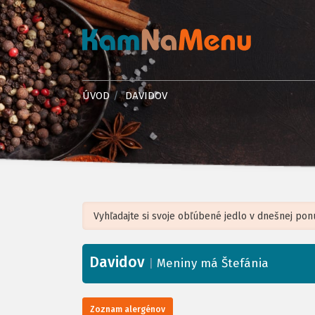
ÚVOD
DAVIDOV
Davidov
+
|
Meniny má Štefánia
−
Zoznam alergénov