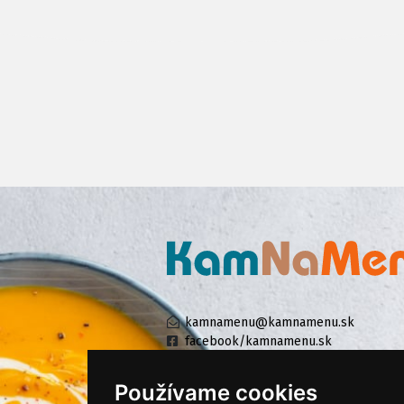
kamnamenu@kamnamenu.sk
facebook/kamnamenu.sk
instagram/kamnamenu.sk
Používame cookies