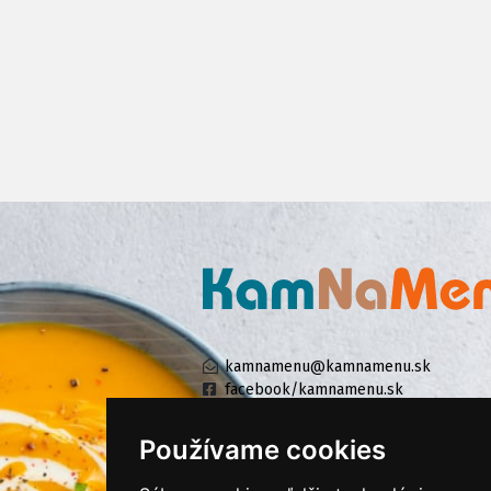
kamnamenu@kamnamenu.sk
facebook/kamnamenu.sk
instagram/kamnamenu.sk
Používame cookies