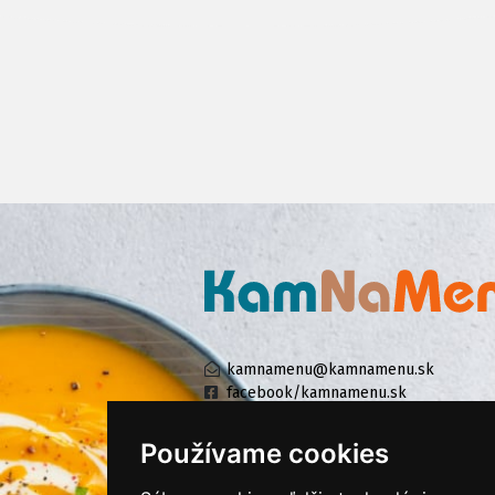
kamnamenu@kamnamenu.sk
facebook/kamnamenu.sk
instagram/kamnamenu.sk
Používame cookies