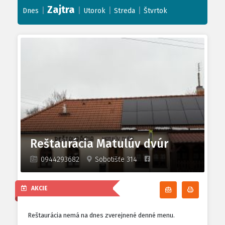
Zajtra
|
|
|
|
Dnes
Utorok
Streda
Štvrtok
Reštaurácia Matulúv dvúr
0944293682
Sobotišťe 314
AKCIE
Odoberať denn
Tlačiť d
Reštaurácia nemá na dnes zverejnené denné menu.