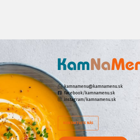
kamnamenu@kamnamenu.sk
facebook/kamnamenu.sk
instagram/kamnamenu.sk
KONTAKTUJTE NÁS