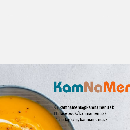
kamnamenu@kamnamenu.sk
facebook/kamnamenu.sk
instagram/kamnamenu.sk