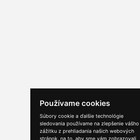
Používame cookies
Súbory cookie a ďalšie technológie
sledovania používame na zlepšenie vášho
zážitku z prehliadania našich webových
stránok, na to, aby sme vám zobrazovali