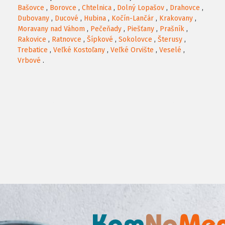
Bašovce
,
Borovce
,
Chtelnica
,
Dolný Lopašov
,
Drahovce
,
Dubovany
,
Ducové
,
Hubina
,
Kočín-Lančár
,
Krakovany
,
Moravany nad Váhom
,
Pečeňady
,
Piešťany
,
Prašník
,
Rakovice
,
Ratnovce
,
Šípkové
,
Sokolovce
,
Šterusy
,
Trebatice
,
Veľké Kostoľany
,
Veľké Orvište
,
Veselé
,
Vrbové
.