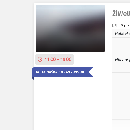
ŽiWel
09494
Polievk
11:00 - 19:00
Hlavné 
DONÁŠKA -
0949409900