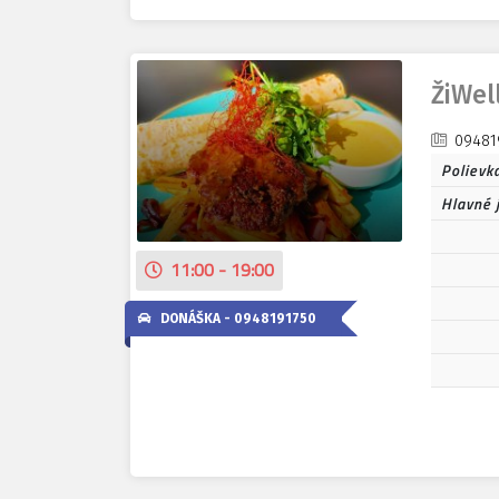
ŽiWel
09481
Polievk
Hlavné 
11:00 - 19:00
DONÁŠKA -
0948191750