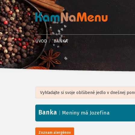
ÚVOD
BANKA
Banka
+
|
Meniny má Jozefína
−
Zoznam alergénov