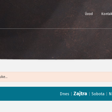
Úvod
Kontak
Leaflet
| ©
Op
Zajtra
|
|
|
Dnes
Sobota
N