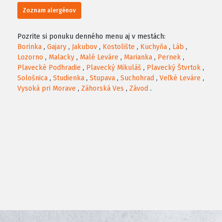
Zoznam alergénov
Pozrite si ponuku denného menu aj v mestách:
Borinka
,
Gajary
,
Jakubov
,
Kostolište
,
Kuchyňa
,
Láb
,
Lozorno
,
Malacky
,
Malé Leváre
,
Marianka
,
Pernek
,
Plavecké Podhradie
,
Plavecký Mikuláš
,
Plavecký Štvrtok
,
Sološnica
,
Studienka
,
Stupava
,
Suchohrad
,
Veľké Leváre
,
Vysoká pri Morave
,
Záhorská Ves
,
Závod
.