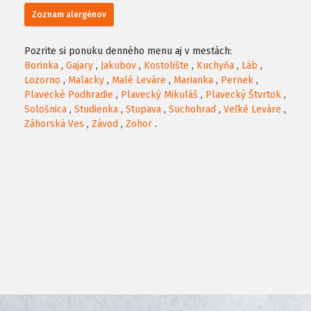
Zoznam alergénov
Pozrite si ponuku denného menu aj v mestách:
Borinka
,
Gajary
,
Jakubov
,
Kostolište
,
Kuchyňa
,
Láb
,
Lozorno
,
Malacky
,
Malé Leváre
,
Marianka
,
Pernek
,
Plavecké Podhradie
,
Plavecký Mikuláš
,
Plavecký Štvrtok
,
Sološnica
,
Studienka
,
Stupava
,
Suchohrad
,
Veľké Leváre
,
Záhorská Ves
,
Závod
,
Zohor
.