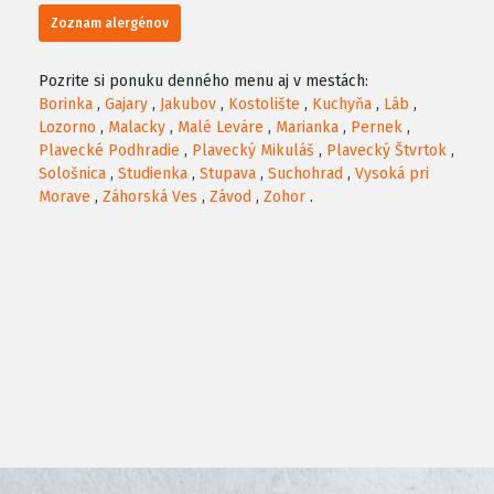
Zoznam alergénov
Pozrite si ponuku denného menu aj v mestách:
Borinka
,
Gajary
,
Jakubov
,
Kostolište
,
Kuchyňa
,
Láb
,
Lozorno
,
Malacky
,
Malé Leváre
,
Marianka
,
Pernek
,
Plavecké Podhradie
,
Plavecký Mikuláš
,
Plavecký Štvrtok
,
Sološnica
,
Studienka
,
Stupava
,
Suchohrad
,
Vysoká pri
Morave
,
Záhorská Ves
,
Závod
,
Zohor
.